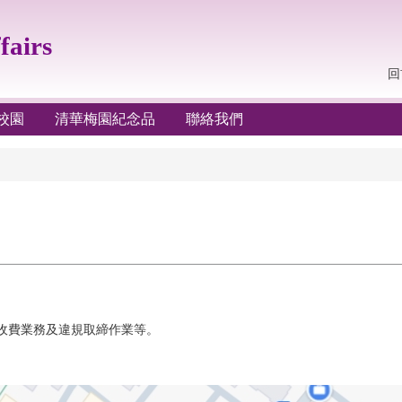
fairs
回
校園
清華梅園紀念品
聯絡我們
收費業務及違規取締作業等。