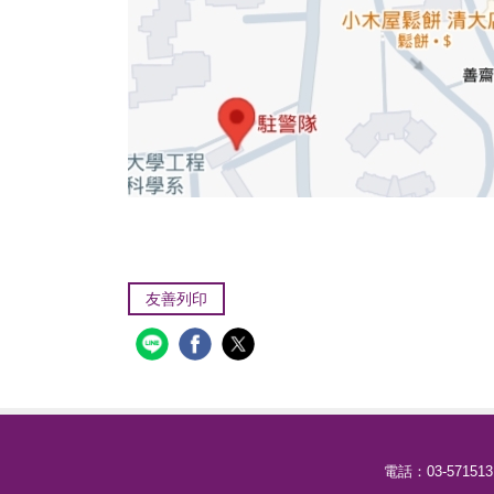
友善列印
電話：03-57151