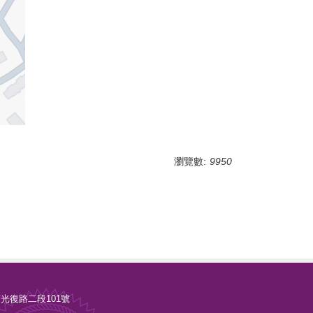
瀏覽數:
9950
新竹市光復路二段101號